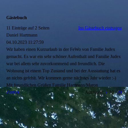
Gästebuch
11 Einträge auf 2 Seiten
Ins Gästebuch eintragen
Daniel Hartmann
04.10.2023
11:27:59
Wir haben einen Kurzurlaub in der FeWo von Familie Judex
gemacht. Es war ein sehr schöner Aufenthalt und Familie Judex
war bei allem sehr zuvorkommend und freundlich. Die
Wohnung ist einem Top Zustand und bei der Ausstattung hat es
an nichts gefehlt. Wir kommen gerne nächstes Jahr wieder :-)
Mit freundlichen Grüßen Familie Hartmann/Maron
Zurück
Anzeigen:
5
10
20