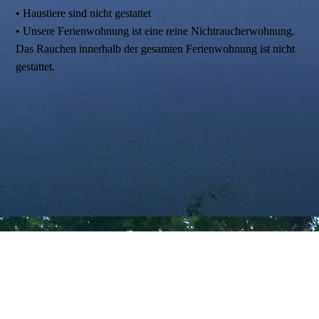
• Haustiere sind nicht gestattet
• Unsere Ferienwohnung ist eine reine Nichtraucherwohnung.
Das Rauchen innerhalb der gesamten Ferienwohnung ist nicht
gestattet.